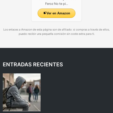
Feroz No te pi...
Ver en Amazon
Los enlaces a Amazon de esta página son de afiliado: si compras a través de ellos,
puedo recibir una pequeña comisión sin coste extra para ti.
ENTRADAS RECIENTES