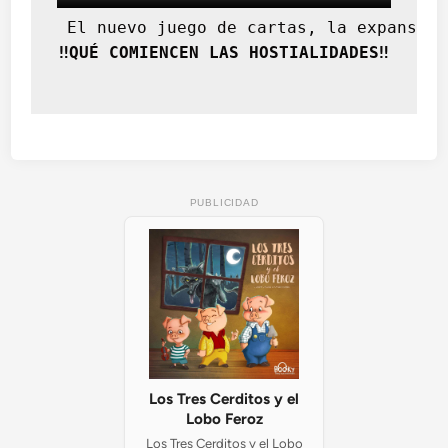
 El nuevo juego de cartas, la expansión
‼️QUÉ COMIENCEN LAS HOSTIALIDADES‼️
PUBLICIDAD
Los Tres Cerditos y el
Lobo Feroz
Los Tres Cerditos y el Lobo