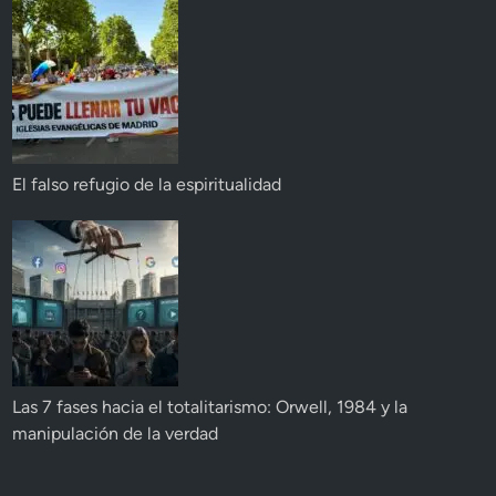
El falso refugio de la espiritualidad
Las 7 fases hacia el totalitarismo: Orwell, 1984 y la
manipulación de la verdad