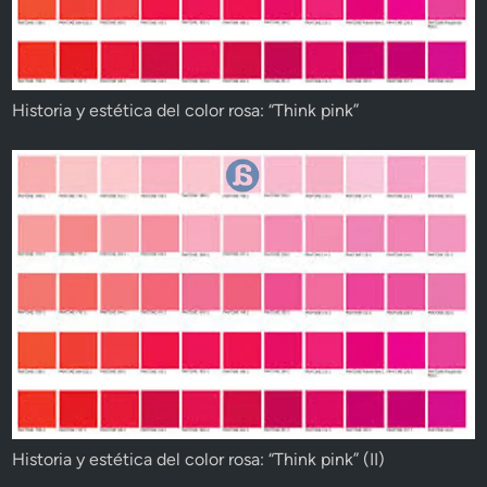
Historia y estética del color rosa: “Think pink”
Historia y estética del color rosa: “Think pink” (II)