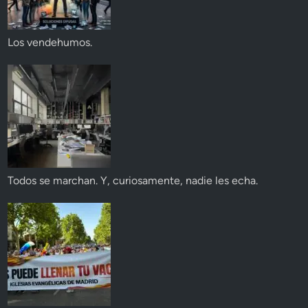
Los vendehumos.
Todos se marchan. Y, curiosamente, nadie les echa.