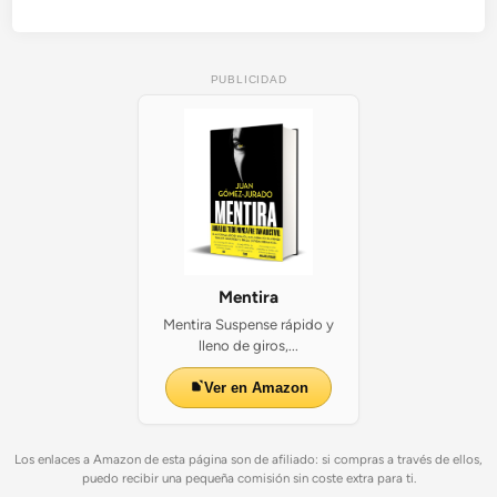
PUBLICIDAD
Mentira
Mentira Suspense rápido y
lleno de giros,...
Ver en Amazon
Los enlaces a Amazon de esta página son de afiliado: si compras a través de ellos,
puedo recibir una pequeña comisión sin coste extra para ti.