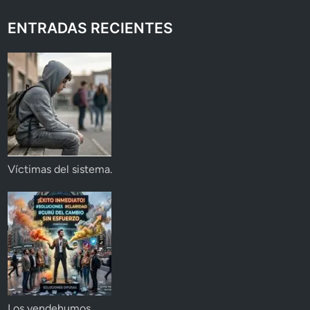
ENTRADAS RECIENTES
Víctimas del sistema.
Los vendehumos.