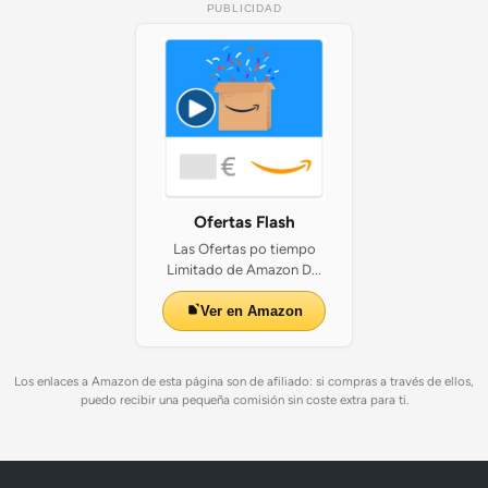
PUBLICIDAD
Ofertas Flash
Las Ofertas po tiempo
Limitado de Amazon D...
Ver en Amazon
Los enlaces a Amazon de esta página son de afiliado: si compras a través de ellos,
puedo recibir una pequeña comisión sin coste extra para ti.