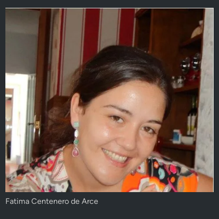
Fatima Centenero de Arce