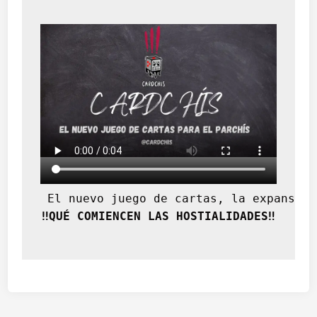
 El nuevo juego de cartas, la expansión
‼️QUÉ COMIENCEN LAS HOSTIALIDADES‼️