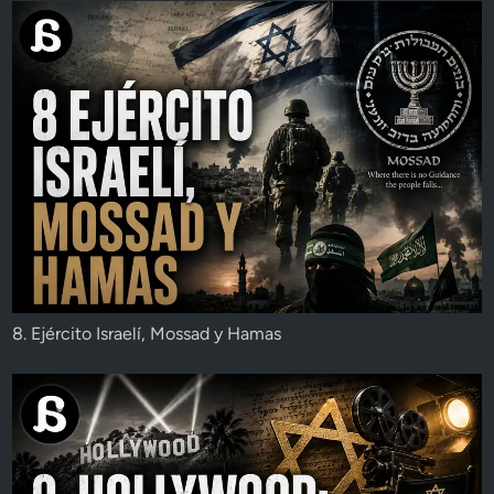
8. Ejército Israelí, Mossad y Hamas