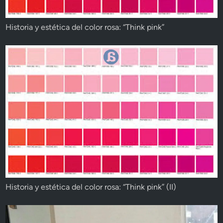
Historia y estética del color rosa: “Think pink”
Historia y estética del color rosa: “Think pink” (II)