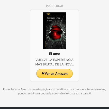
PUBLICIDAD
El amo
VUELVE LA EXPERIENCIA
MÁS BRUTAL DE LA NOV...
Ver en Amazon
Los enlaces a Amazon de esta página son de afiliado: si compras a través de ellos,
puedo recibir una pequeña comisión sin coste extra para ti.