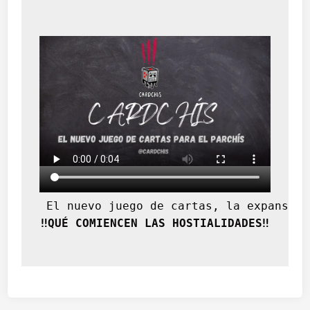
 El nuevo juego de cartas, la expansión
‼️QUÉ COMIENCEN LAS HOSTIALIDADES‼️