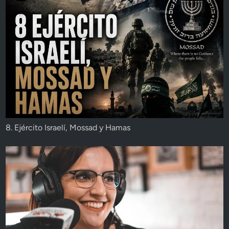
8. Ejército Israelí, Mossad y Hamas