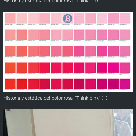
Historia y estética del color rosa: “Think pink”
Historia y estética del color rosa: “Think pink” (II)