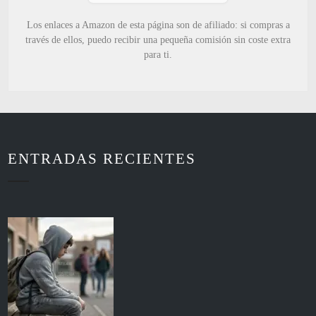
Los enlaces a Amazon de esta página son de afiliado: si compras a
través de ellos, puedo recibir una pequeña comisión sin coste extra
para ti.
ENTRADAS RECIENTES