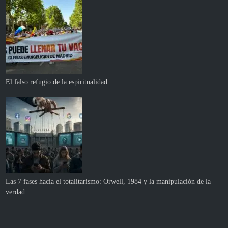
El falso refugio de la espiritualidad
Las 7 fases hacia el totalitarismo: Orwell, 1984 y la manipulación de la
verdad