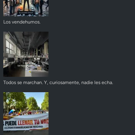
Los vendehumos.
Todos se marchan. Y, curiosamente, nadie les echa.