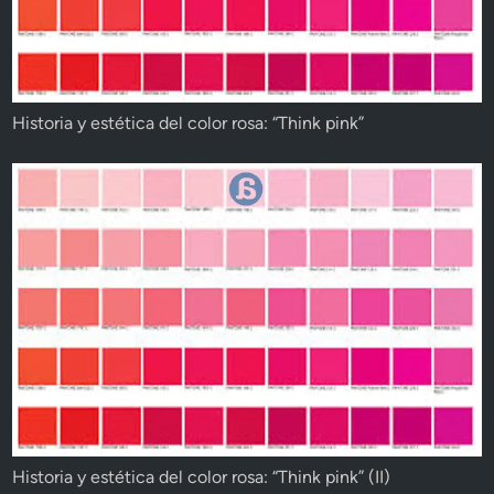
Historia y estética del color rosa: “Think pink”
Historia y estética del color rosa: “Think pink” (II)