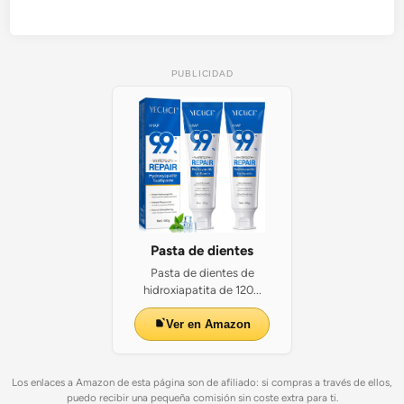
a
z
i
s
PUBLICIDAD
Pasta de dientes
Pasta de dientes de
hidroxiapatita de 120...
Ver en Amazon
Los enlaces a Amazon de esta página son de afiliado: si compras a través de ellos,
puedo recibir una pequeña comisión sin coste extra para ti.