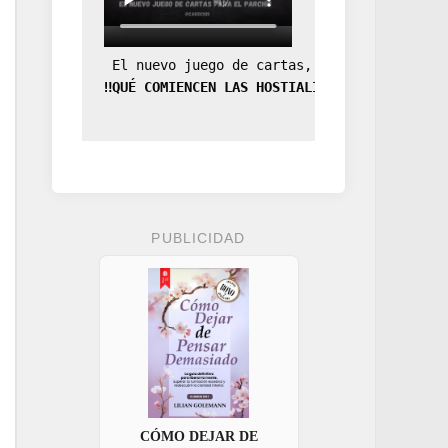
 El nuevo juego de cartas, la expansión de
‼️QUÉ COMIENCEN LAS HOSTIALIDADES‼️
PUBLICIDAD
CÓMO DEJAR DE