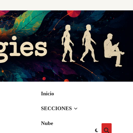
Inicio
SECCIONES
Nube
Cambiar
Abrir