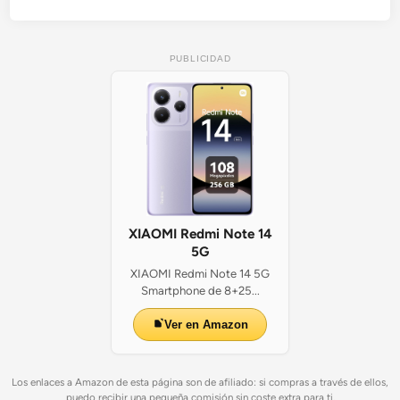
PUBLICIDAD
XIAOMI Redmi Note 14
5G
XIAOMI Redmi Note 14 5G
Smartphone de 8+25...
Ver en Amazon
Los enlaces a Amazon de esta página son de afiliado: si compras a través de ellos,
puedo recibir una pequeña comisión sin coste extra para ti.