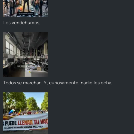
Los vendehumos.
Todos se marchan. Y, curiosamente, nadie les echa.