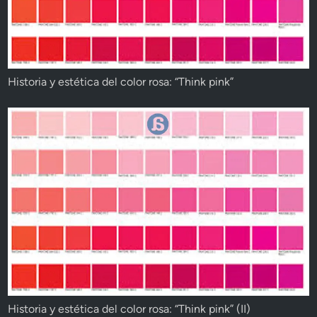
Historia y estética del color rosa: “Think pink”
Historia y estética del color rosa: “Think pink” (II)