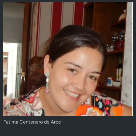
Fatima Centenero de Arce