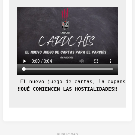
 El nuevo juego de cartas, la expansión
‼️QUÉ COMIENCEN LAS HOSTIALIDADES‼️
PUBLICIDAD