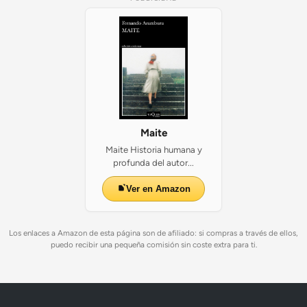
Maite
Maite Historia humana y
profunda del autor...
Ver en Amazon
Los enlaces a Amazon de esta página son de afiliado: si compras a través de ellos,
puedo recibir una pequeña comisión sin coste extra para ti.