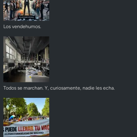
Los vendehumos.
Todos se marchan. Y, curiosamente, nadie les echa.