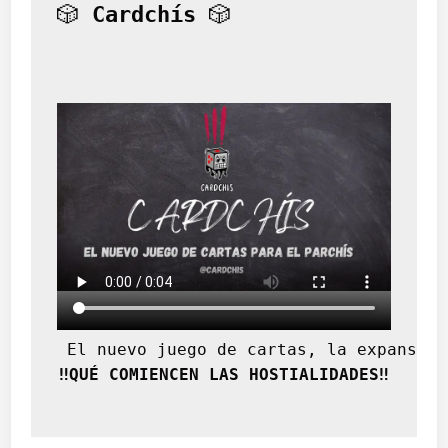
🎲 
Cardchís
 🎲
 El nuevo juego de cartas, la expansión
‼️QUÉ COMIENCEN LAS HOSTIALIDADES‼️