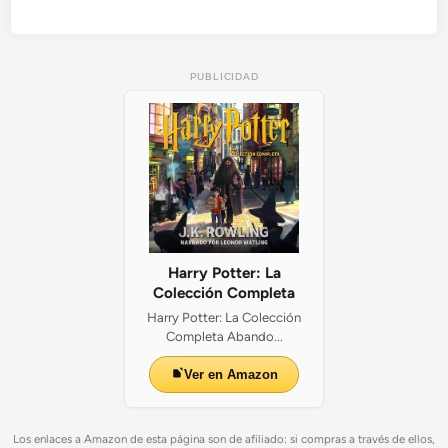
PUBLICIDAD
Harry Potter: La
Colección Completa
Harry Potter: La Colección
Completa Abando...
Ver en Amazon
Los enlaces a Amazon de esta página son de afiliado: si compras a través de ellos,