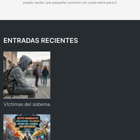
puedo recibir una pequeña comisión sin coste extra para ti.
ENTRADAS RECIENTES
Víctimas del sistema.