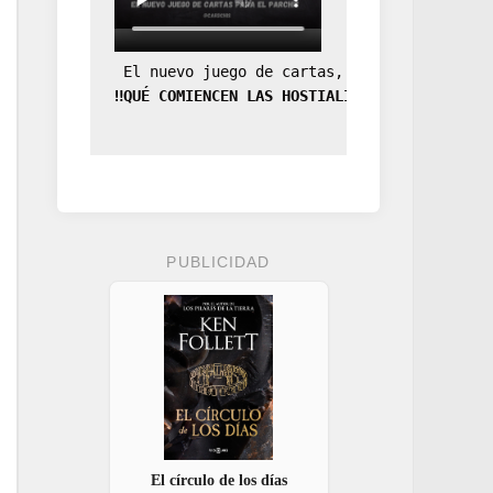
 El nuevo juego de cartas, la expansión de
‼️QUÉ COMIENCEN LAS HOSTIALIDADES‼️
PUBLICIDAD
El círculo de los días