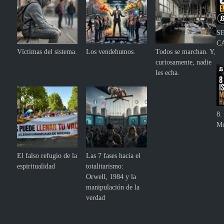
S
C
Víctimas del sistema.
Los vendehumos.
Todos se marchan. Y,
curiosamente, nadie
les echa.
8. 
Mo
El falso refugio de la
Las 7 fases hacia el
espiritualidad
totalitarismo:
Orwell, 1984 y la
manipulación de la
verdad