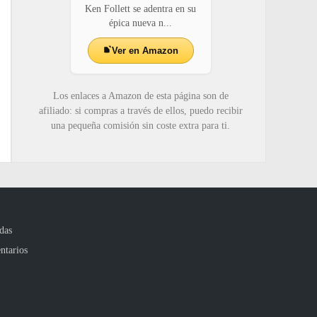
Ken Follett se adentra en su
épica nueva n...
Ver en Amazon
Los enlaces a Amazon de esta página son de
afiliado: si compras a través de ellos, puedo recibir
una pequeña comisión sin coste extra para ti.
das
ntarios