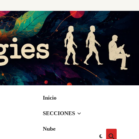
Inicio
SECCIONES
Nube
Cambiar
Abrir