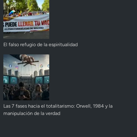
El falso refugio de la espiritualidad
Las 7 fases hacia el totalitarismo: Orwell, 1984 y la
manipulación de la verdad