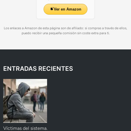
Ver en Amazon
Los enlaces a Amazon de esta página son de afiliado: si compras a través de ellos,
puedo recibir una pequeña comisión sin coste extra para ti.
ENTRADAS RECIENTES
Víctimas del sistema.