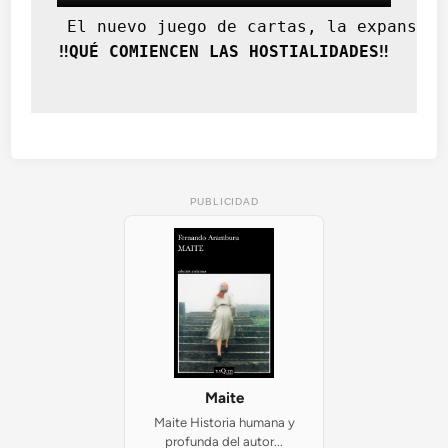
 El nuevo juego de cartas, la expansión
‼️QUÉ COMIENCEN LAS HOSTIALIDADES‼️
PUBLICIDAD
Maite
Maite Historia humana y
profunda del autor...