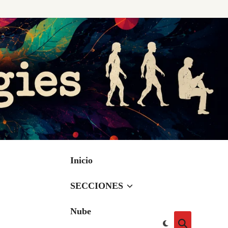
Inicio
SECCIONES
Nube
Cambiar
Abrir