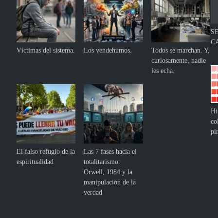
S
C
Víctimas del sistema.
Los vendehumos.
Todos se marchan. Y,
curiosamente, nadie
les echa.
Hi
co
pi
El falso refugio de la
Las 7 fases hacia el
espiritualidad
totalitarismo:
Orwell, 1984 y la
manipulación de la
verdad