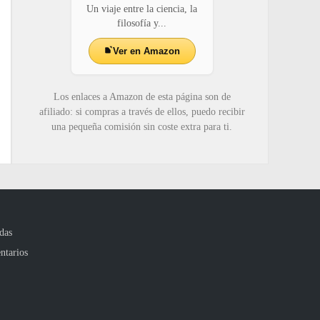
Un viaje entre la ciencia, la
filosofía y...
Ver en Amazon
Los enlaces a Amazon de esta página son de
afiliado: si compras a través de ellos, puedo recibir
una pequeña comisión sin coste extra para ti.
das
ntarios