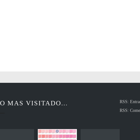
O MAS VISITADO...
RSS: Entra
RSS: Come