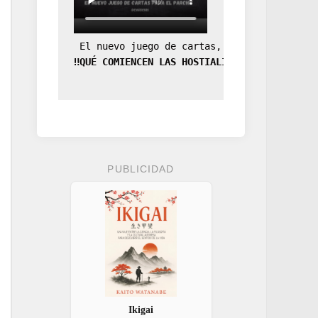
 El nuevo juego de cartas, la expansión de
‼️QUÉ COMIENCEN LAS HOSTIALIDADES‼️
PUBLICIDAD
Ikigai