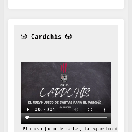
🎲 
Cardchís
 🎲
 El nuevo juego de cartas, la expansión definit