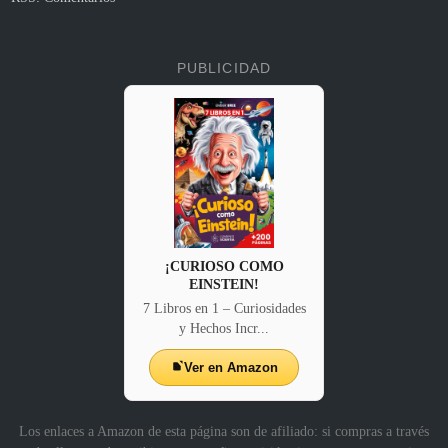
PUBLICIDAD
¡CURIOSO COMO
EINSTEIN!
7 Libros en 1 – Curiosidades
y Hechos Incr...
Ver en Amazon
Los enlaces a Amazon de esta página son de afiliado: si compras a través