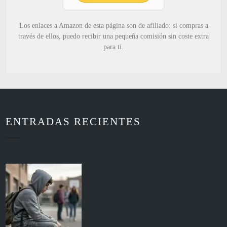
Los enlaces a Amazon de esta página son de afiliado: si compras a
través de ellos, puedo recibir una pequeña comisión sin coste extra
para ti.
ENTRADAS RECIENTES