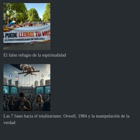
El falso refugio de la espiritualidad
Las 7 fases hacia el totalitarismo: Orwell, 1984 y la manipulación de la
verdad