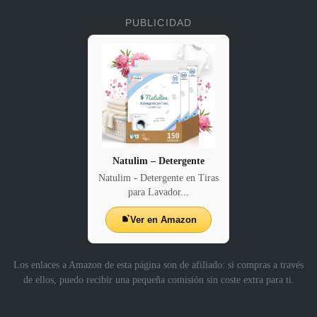
PUBLICIDAD
Natulim – Detergente
Natulim - Detergente en Tiras
para Lavador...
Ver en Amazon
Los enlaces a Amazon de esta página son de afiliado: si compras a través
de ellos, puedo recibir una pequeña comisión sin coste extra para ti.