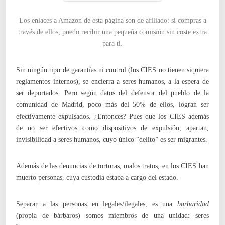
Los enlaces a Amazon de esta página son de afiliado: si compras a
través de ellos, puedo recibir una pequeña comisión sin coste extra
para ti.
Sin ningún tipo de garantías ni control (los CIES no tienen siquiera
reglamentos internos), se encierra a seres humanos, a la espera de
ser deportados. Pero según datos del defensor del pueblo de la
comunidad de Madrid, poco más del 50% de ellos, logran ser
efectivamente expulsados. ¿Entonces? Pues que los CIES además
de no ser efectivos como dispositivos de expulsión, apartan,
invisibilidad a seres humanos, cuyo único “delito” es ser migrantes.
Además de las denuncias de torturas, malos tratos, en los CIES han
muerto personas, cuya custodia estaba a cargo del estado.
Separar a las personas en legales/ilegales, es una
barbaridad
(propia de bárbaros) somos miembros de una unidad: seres