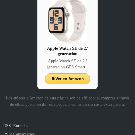
Apple Watch SE de 2.ª
generación
Apple Watch SE de 2.ª
generación GPS Smart...
Ver en Amazon
Los enlaces a Amazon de esta página son de afiliado: si compras a través
de ellos, puedo recibir una pequeña comisión sin coste extra para ti.
RSS: Entradas
RSS: Comentarios