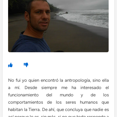
No fui yo quien encontró la antropología, sino ella
a mí. Desde siempre me ha interesado el
funcionamiento del mundo y de los
comportamientos de los seres humanos que
habitan la Tierra. ‎De ahí, que concluya que nadie es
así porque lo es, sin más, si no que todo responde a