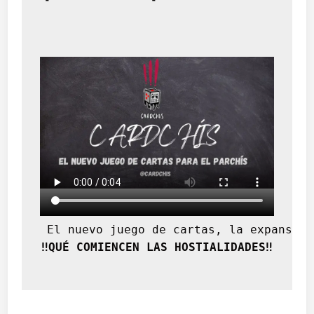
 El nuevo juego de cartas, la expansión
‼️QUÉ COMIENCEN LAS HOSTIALIDADES‼️