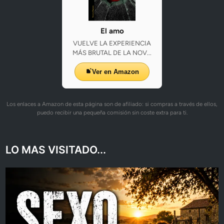
El amo
VUELVE LA EXPERIENCIA
MÁS BRUTAL DE LA NOV...
Ver en Amazon
Los enlaces a Amazon de esta página son de afiliado: si compras a través de ellos,
puedo recibir una pequeña comisión sin coste extra para ti.
LO MAS VISITADO...