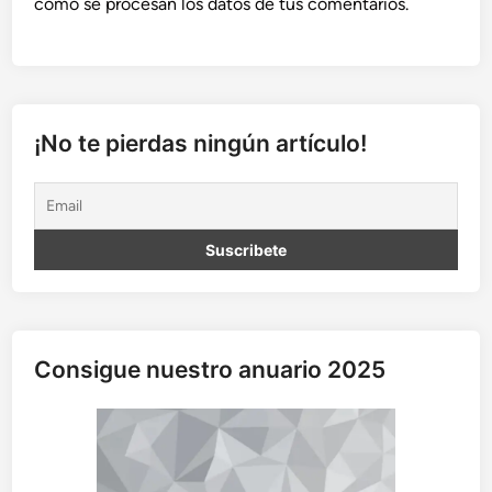
cómo se procesan los datos de tus comentarios.
¡No te pierdas ningún artículo!
Consigue nuestro anuario 2025