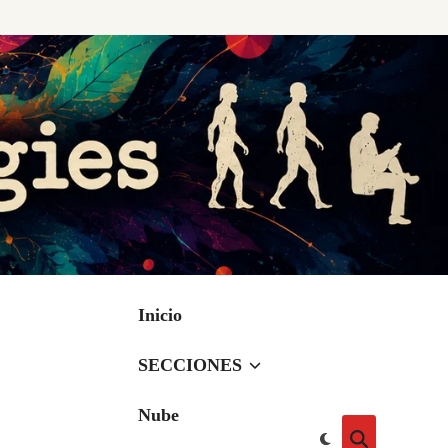
Inicio
SECCIONES
Nube
Cambiar
Abrir