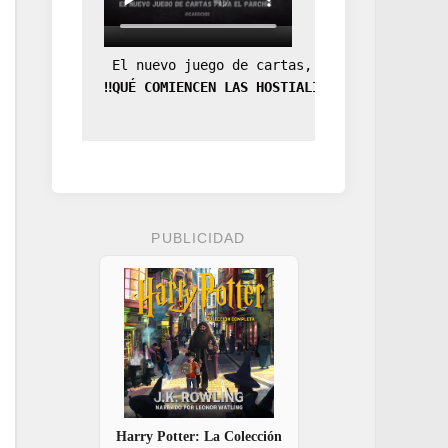
 El nuevo juego de cartas, la expansión de
‼️QUÉ COMIENCEN LAS HOSTIALIDADES‼️
PUBLICIDAD
Harry Potter: La Colección