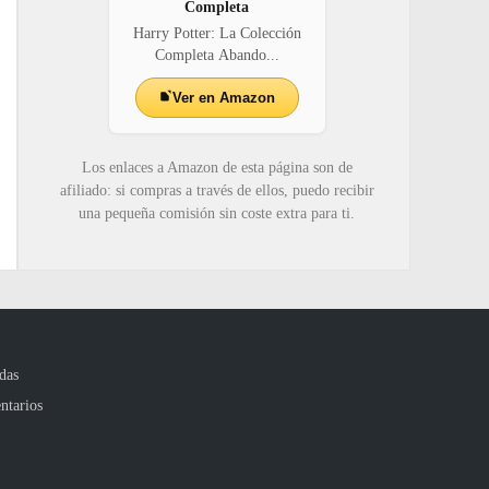
Completa
Harry Potter: La Colección
Completa Abando...
Ver en Amazon
Los enlaces a Amazon de esta página son de
afiliado: si compras a través de ellos, puedo recibir
una pequeña comisión sin coste extra para ti.
das
ntarios