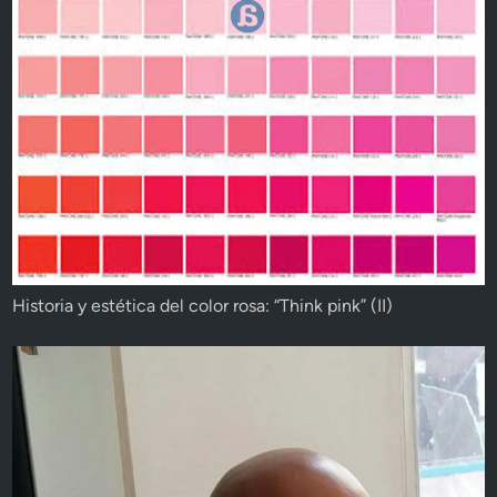
Historia y estética del color rosa: “Think pink” (II)