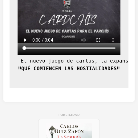
 El nuevo juego de cartas, la expansión
‼️QUÉ COMIENCEN LAS HOSTIALIDADES‼️
PUBLICIDAD