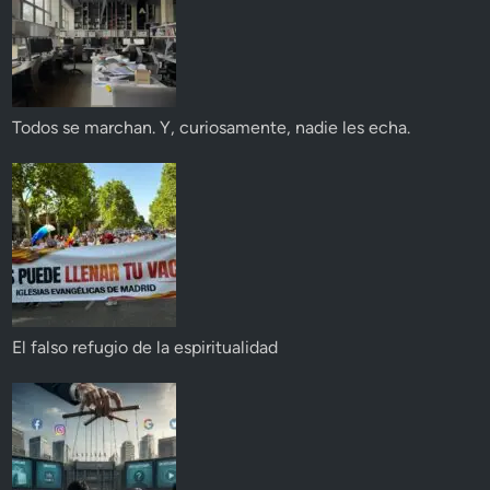
Todos se marchan. Y, curiosamente, nadie les echa.
El falso refugio de la espiritualidad