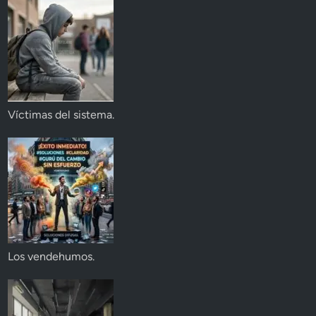
Víctimas del sistema.
Los vendehumos.