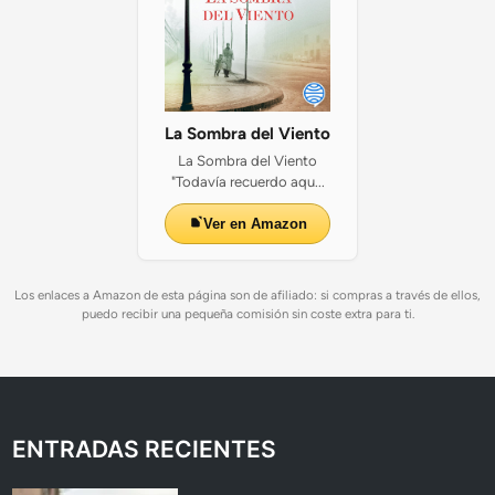
La Sombra del Viento
La Sombra del Viento
"Todavía recuerdo aqu...
Ver en Amazon
Los enlaces a Amazon de esta página son de afiliado: si compras a través de ellos,
puedo recibir una pequeña comisión sin coste extra para ti.
ENTRADAS RECIENTES