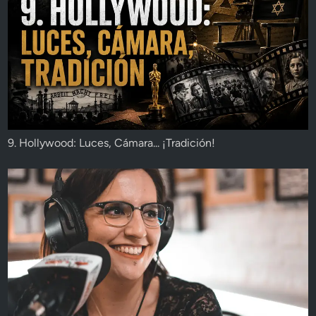
9. Hollywood: Luces, Cámara... ¡Tradición!