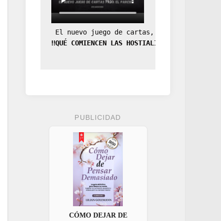
 El nuevo juego de cartas, la expansión de
‼️QUÉ COMIENCEN LAS HOSTIALIDADES‼️
PUBLICIDAD
CÓMO DEJAR DE