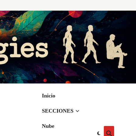
Inicio
SECCIONES
Nube
Cambiar
Abrir