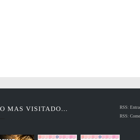
O MAS VISITADO...
RSS: Entra
RSS: Come