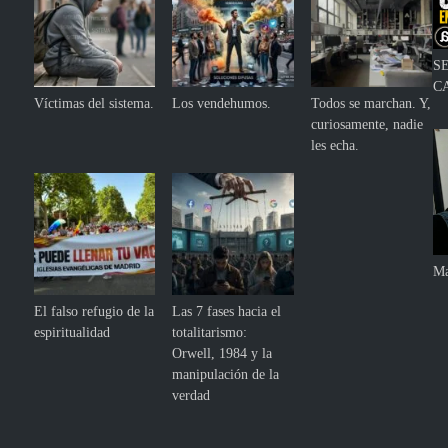
S
C
Víctimas del sistema.
Los vendehumos.
Todos se marchan. Y,
curiosamente, nadie
les echa.
Ma
El falso refugio de la
Las 7 fases hacia el
espiritualidad
totalitarismo:
Orwell, 1984 y la
manipulación de la
verdad