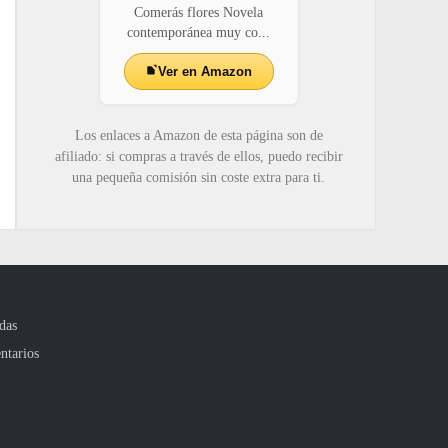
Comerás flores Novela
contemporánea muy co...
Ver en Amazon
Los enlaces a Amazon de esta página son de
afiliado: si compras a través de ellos, puedo recibir
una pequeña comisión sin coste extra para ti.
das
ntarios