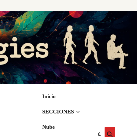
Inicio
SECCIONES
Nube
Cambiar
Abrir