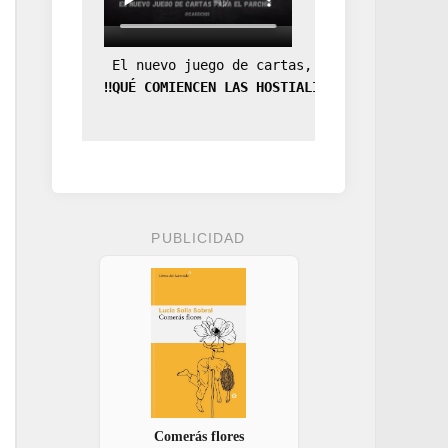
 El nuevo juego de cartas, la expansión de
‼️QUÉ COMIENCEN LAS HOSTIALIDADES‼️
PUBLICIDAD
Comerás flores