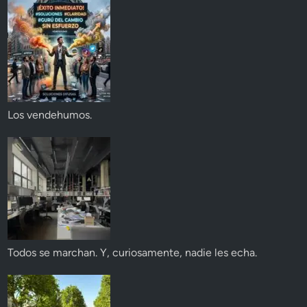
Los vendehumos.
Todos se marchan. Y, curiosamente, nadie les echa.