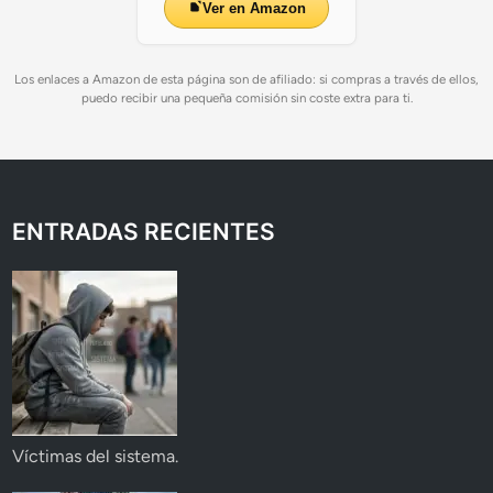
Ver en Amazon
Los enlaces a Amazon de esta página son de afiliado: si compras a través de ellos,
puedo recibir una pequeña comisión sin coste extra para ti.
ENTRADAS RECIENTES
Víctimas del sistema.