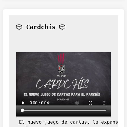
🎲 
Cardchís
 🎲
 El nuevo juego de cartas, la expansión