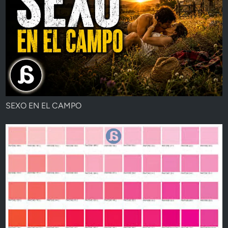
SEXO EN EL CAMPO