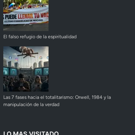
El falso refugio de la espiritualidad
Las 7 fases hacia el totalitarismo: Orwell, 1984 y la
manipulación de la verdad
LO MAS VISITADO...