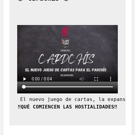
o
d
e
l
o
s
r
o
m
a
n
í
e
s
 El nuevo juego de cartas, la expansión
‼️QUÉ COMIENCEN LAS HOSTIALIDADES‼️