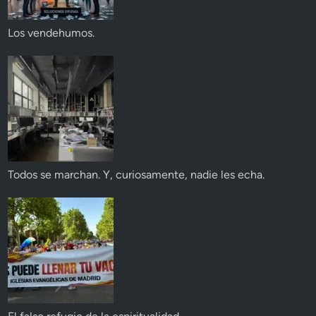
Los vendehumos.
Todos se marchan. Y, curiosamente, nadie les echa.