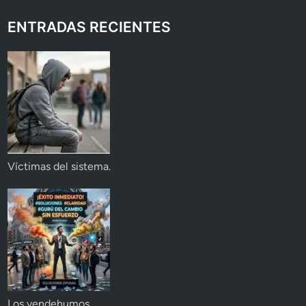
ENTRADAS RECIENTES
Víctimas del sistema.
Los vendehumos.