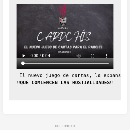
 El nuevo juego de cartas, la expansión
‼️QUÉ COMIENCEN LAS HOSTIALIDADES‼️
PUBLICIDAD