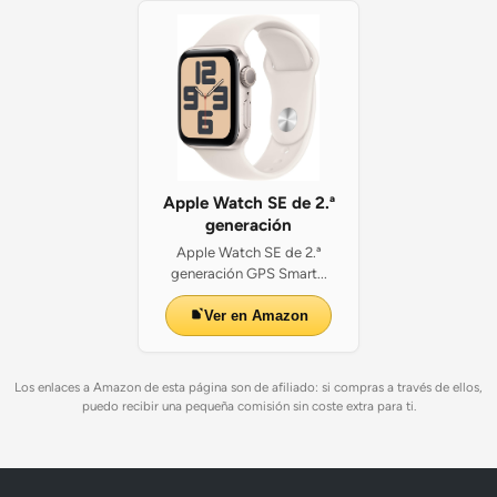
Apple Watch SE de 2.ª
generación
Apple Watch SE de 2.ª
generación GPS Smart...
Ver en Amazon
Los enlaces a Amazon de esta página son de afiliado: si compras a través de ellos,
puedo recibir una pequeña comisión sin coste extra para ti.