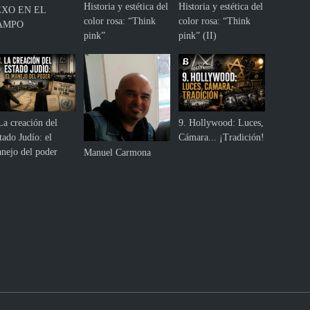
Historia y estética del
Historia y estética del
EXO EN EL
color rosa: “Think
color rosa: “Think
AMPO
pink”
pink” (II)
La creación del
9. Hollywood: Luces,
tado Judío: el
Cámara... ¡Tradición!
nejo del poder
Manuel Carmona