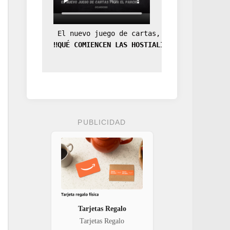
 El nuevo juego de cartas, la expansión de
‼️QUÉ COMIENCEN LAS HOSTIALIDADES‼️
PUBLICIDAD
Tarjetas Regalo
Tarjetas Regalo