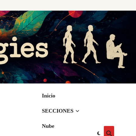
Inicio
SECCIONES
Nube
Cambiar
Abrir