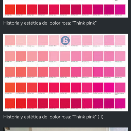
Historia y estética del color rosa: “Think pink”
Historia y estética del color rosa: “Think pink” (II)