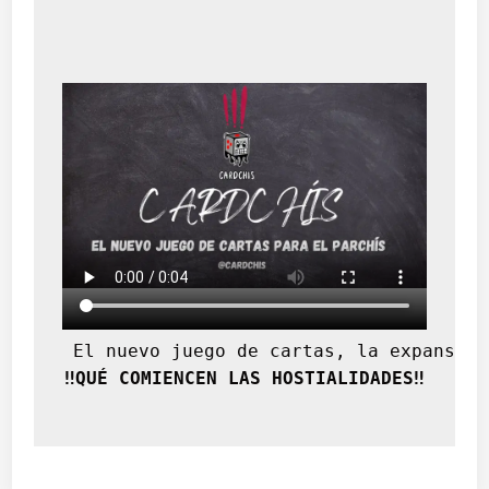
 El nuevo juego de cartas, la expansión
‼️QUÉ COMIENCEN LAS HOSTIALIDADES‼️