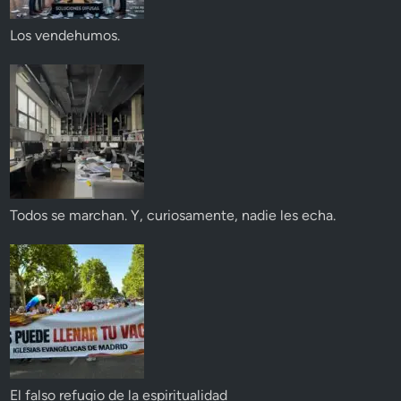
Los vendehumos.
Todos se marchan. Y, curiosamente, nadie les echa.
El falso refugio de la espiritualidad