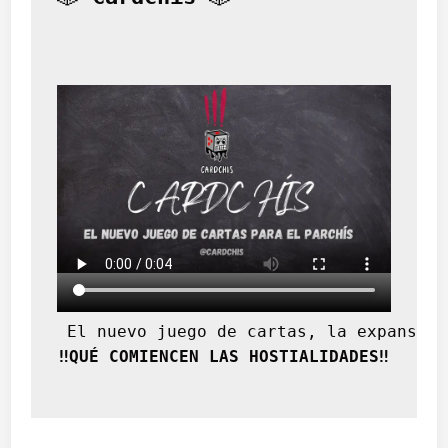
 El nuevo juego de cartas, la expansión
‼️QUÉ COMIENCEN LAS HOSTIALIDADES‼️