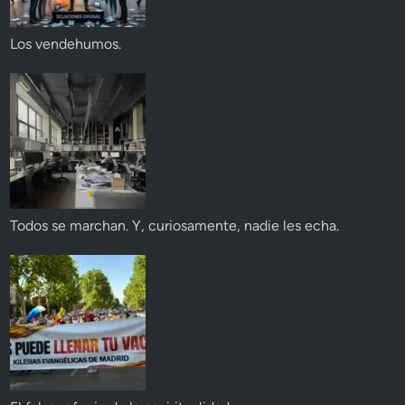
Los vendehumos.
Todos se marchan. Y, curiosamente, nadie les echa.