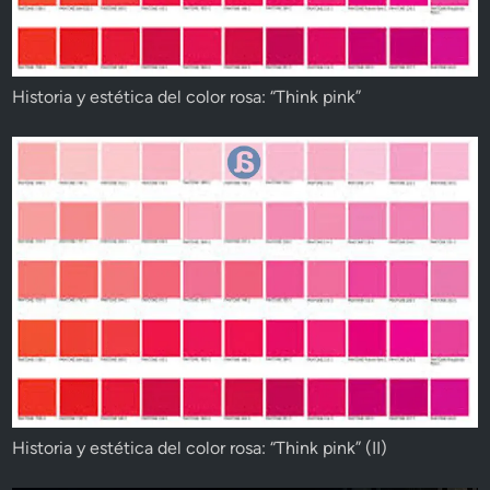
Historia y estética del color rosa: “Think pink”
Historia y estética del color rosa: “Think pink” (II)