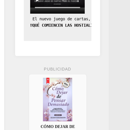
 El nuevo juego de cartas, la expansión de
‼️QUÉ COMIENCEN LAS HOSTIALIDADES‼️
PUBLICIDAD
CÓMO DEJAR DE