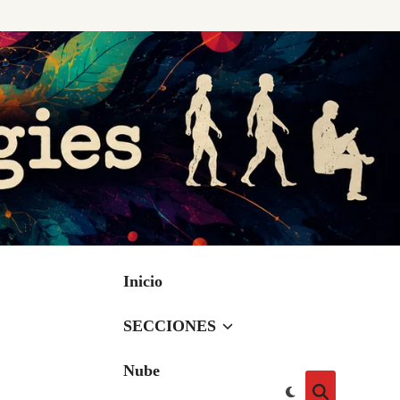
Inicio
SECCIONES
Nube
Cambiar
Abrir