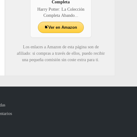
Completa
Harry Potter: La Colección
Completa Abando...
Ver en Amazon
Los enlaces a Amazon de esta página son de
afiliado: si compras a través de ellos, puedo recibir
una pequeña comisión sin coste extra para ti.
das
ntarios