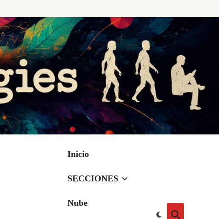
Inicio
SECCIONES
Nube
Cambiar
Abrir