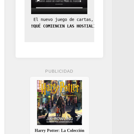
 El nuevo juego de cartas, la expansión de
‼️QUÉ COMIENCEN LAS HOSTIALIDADES‼️
PUBLICIDAD
Harry Potter: La Colección