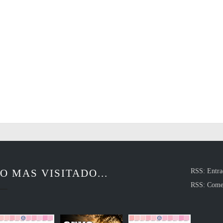
O MAS VISITADO...
RSS: Entra
RSS: Come