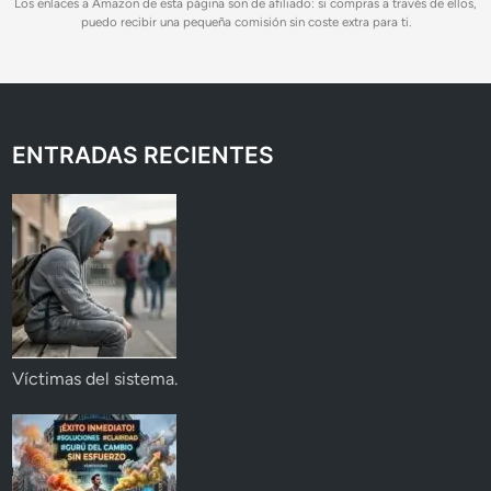
Los enlaces a Amazon de esta página son de afiliado: si compras a través de ellos,
puedo recibir una pequeña comisión sin coste extra para ti.
ENTRADAS RECIENTES
Víctimas del sistema.