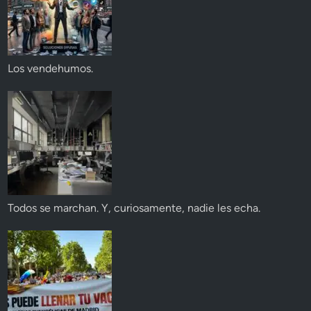
Los vendehumos.
Todos se marchan. Y, curiosamente, nadie les echa.