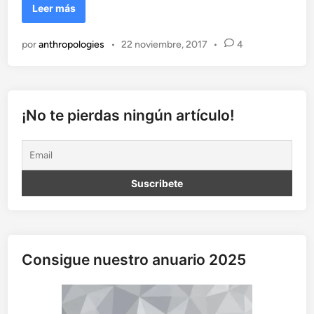
E
Leer más
s
t
por
anthropologies
•
22 noviembre, 2017
•
4
e
r
e
o
t
¡No te pierdas ningún artículo!
i
p
o
s
d
e
g
é
n
Consigue nuestro anuario 2025
e
r
o
e