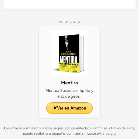
PUBLICIDAD
Mentira
Mentira Suspense rápido y
lleno de giros,...
Ver en Amazon
Los enlaces a Amazon de esta página son de afiliado: si compras a través de ellos,
puedo recibir una pequeña comisión sin coste extra para ti.