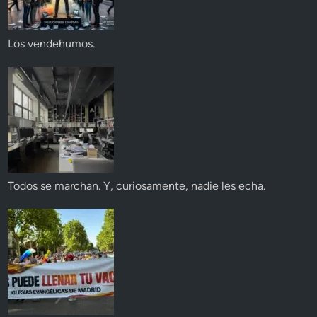
Los vendehumos.
Todos se marchan. Y, curiosamente, nadie les echa.