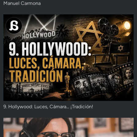
Manuel Carmona
9. Hollywood: Luces, Cámara... ¡Tradición!