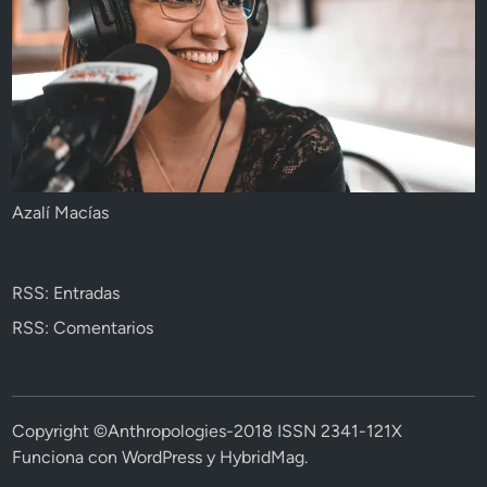
Azalí Macías
RSS: Entradas
RSS: Comentarios
Copyright ©Anthropologies-2018 ISSN 2341-121X
Funciona con
WordPress
y
HybridMag
.