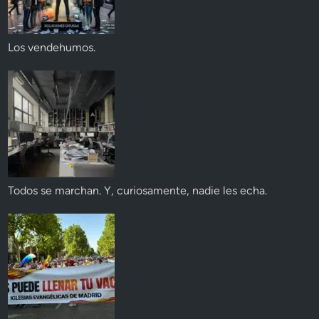
Los vendehumos.
Todos se marchan. Y, curiosamente, nadie les echa.