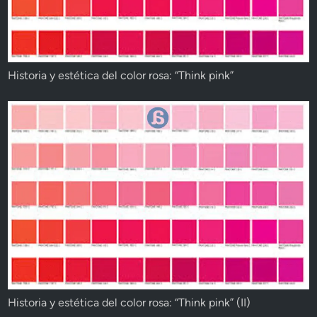
Historia y estética del color rosa: “Think pink”
Historia y estética del color rosa: “Think pink” (II)