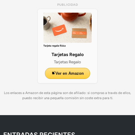
PUBLICIDAD
Tarjetas Regalo
Tarjetas Regalo
Ver en Amazon
Los enlaces a Amazon de esta página son de afiliado: si compras a través de ellos,
puedo recibir una pequeña comisión sin coste extra para ti.
ENTRADAS RECIENTES