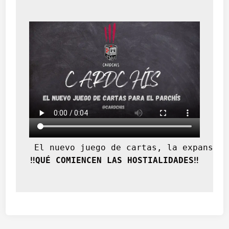
 El nuevo juego de cartas, la expansión
‼️QUÉ COMIENCEN LAS HOSTIALIDADES‼️