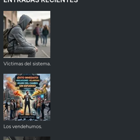
Víctimas del sistema.
Los vendehumos.