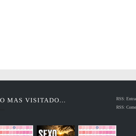
O MAS VISITADO...
RSS: Entra
RSS: Come