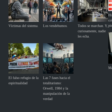
Hi
co
pi
Víctimas del sistema.
Los vendehumos.
Todos se marchan. Y,
curiosamente, nadie
les echa.
Ma
El falso refugio de la
Las 7 fases hacia el
espiritualidad
totalitarismo:
Orwell, 1984 y la
manipulación de la
verdad