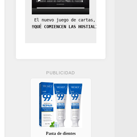
 El nuevo juego de cartas, la expansión de
‼️QUÉ COMIENCEN LAS HOSTIALIDADES‼️
PUBLICIDAD
Pasta de dientes