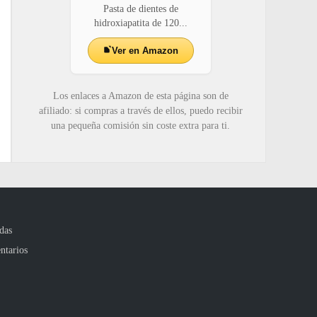
Pasta de dientes de
hidroxiapatita de 120...
Ver en Amazon
Los enlaces a Amazon de esta página son de
afiliado: si compras a través de ellos, puedo recibir
una pequeña comisión sin coste extra para ti.
das
ntarios