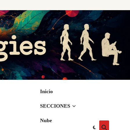
Inicio
SECCIONES
Nube
Cambiar
Abrir