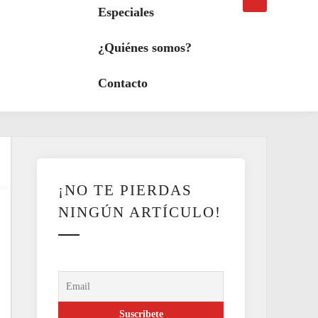
búsqueda
a
Especiales
modo
oscuro
¿Quiénes somos?
Contacto
¡NO TE PIERDAS
NINGÚN ARTÍCULO!