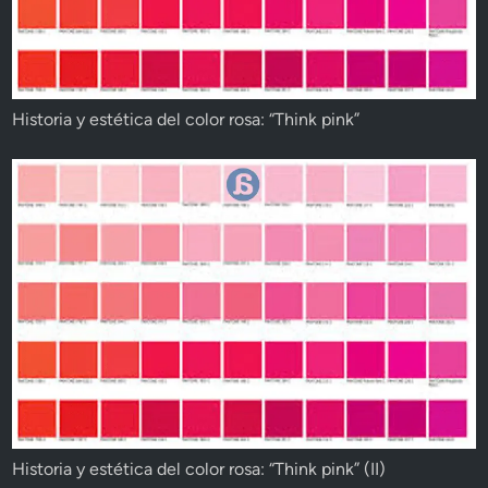
Historia y estética del color rosa: “Think pink”
Historia y estética del color rosa: “Think pink” (II)