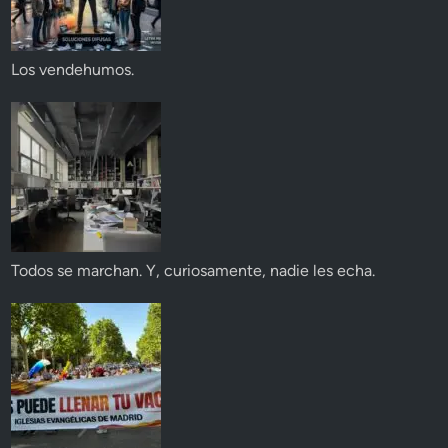
Los vendehumos.
Todos se marchan. Y, curiosamente, nadie les echa.