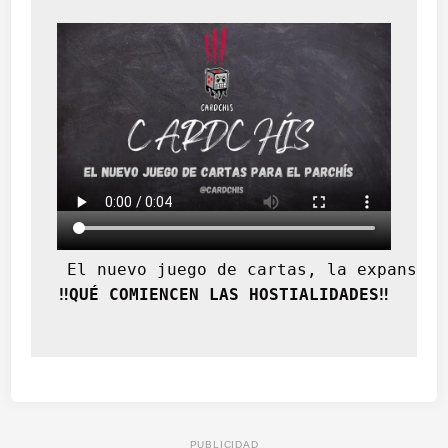
n
o
c
c
i
d
e
n
t
a
l
 El nuevo juego de cartas, la expansión
‼️QUÉ COMIENCEN LAS HOSTIALIDADES‼️
PUBLICIDAD