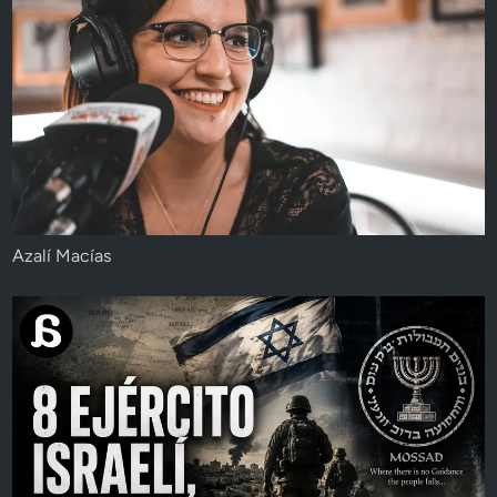
Azalí Macías