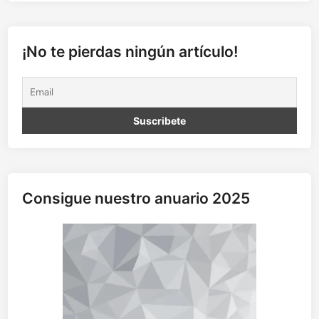
e
n
d
o
¡No te pierdas ningún artículo!
e
l
i
n
d
i
o
(
d
Consigue nuestro anuario 2025
e
l
a
I
n
d
i
a
)