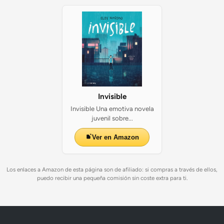
Invisible
Invisible Una emotiva novela
juvenil sobre...
Ver en Amazon
Los enlaces a Amazon de esta página son de afiliado: si compras a través de ellos,
puedo recibir una pequeña comisión sin coste extra para ti.