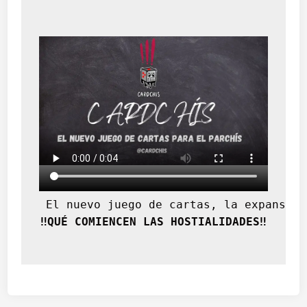
 El nuevo juego de cartas, la expansión
‼️QUÉ COMIENCEN LAS HOSTIALIDADES‼️