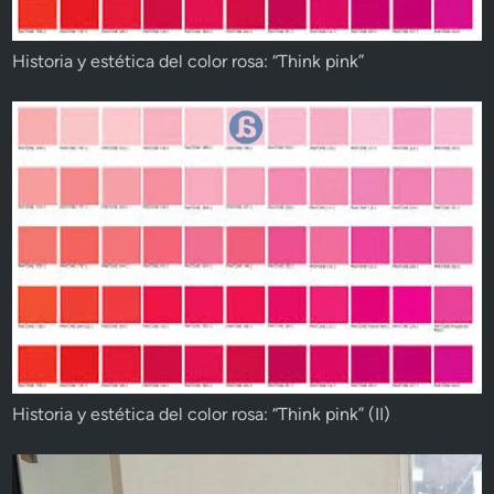
Historia y estética del color rosa: “Think pink”
Historia y estética del color rosa: “Think pink” (II)