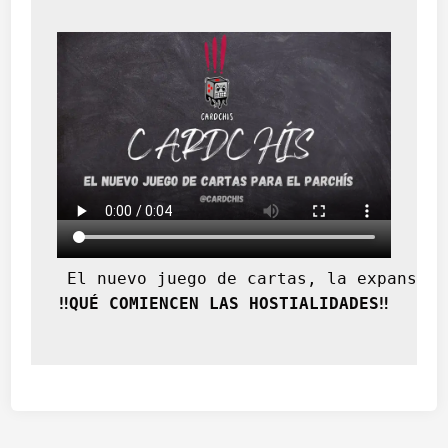
 El nuevo juego de cartas, la expansión
‼️QUÉ COMIENCEN LAS HOSTIALIDADES‼️