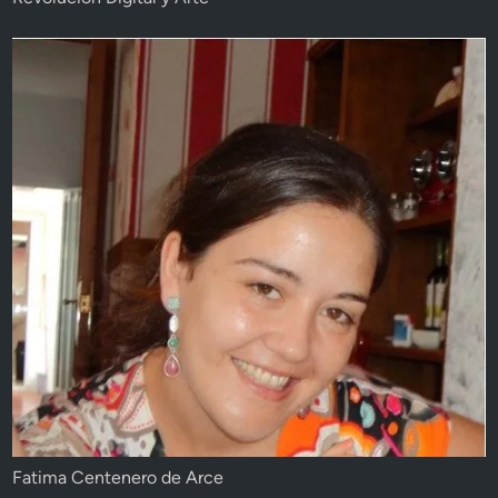
Fatima Centenero de Arce