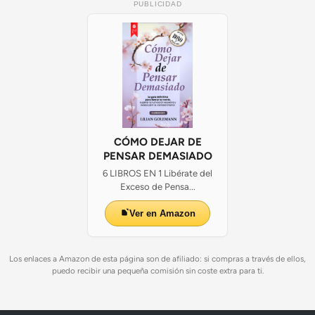
PUBLICIDAD
CÓMO DEJAR DE
PENSAR DEMASIADO
6 LIBROS EN 1 Libérate del
Exceso de Pensa...
Ver en Amazon
Los enlaces a Amazon de esta página son de afiliado: si compras a través de ellos,
puedo recibir una pequeña comisión sin coste extra para ti.