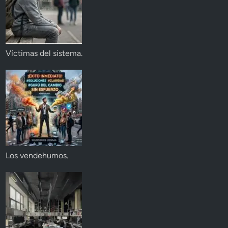
Víctimas del sistema.
Los vendehumos.