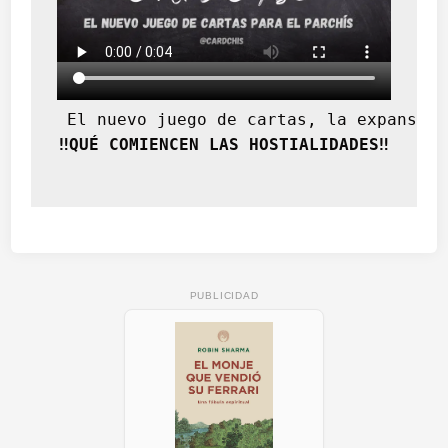
 El nuevo juego de cartas, la expansión
‼️QUÉ COMIENCEN LAS HOSTIALIDADES‼️
PUBLICIDAD