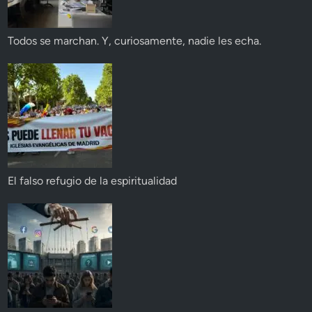
Todos se marchan. Y, curiosamente, nadie les echa.
El falso refugio de la espiritualidad