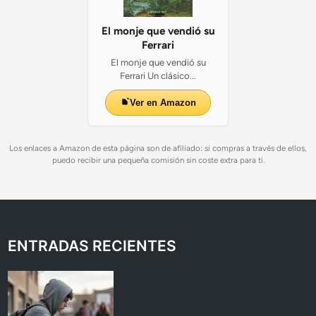
El monje que vendió su
Ferrari
El monje que vendió su
Ferrari Un clásico...
Ver en Amazon
Los enlaces a Amazon de esta página son de afiliado: si compras a través de ellos,
puedo recibir una pequeña comisión sin coste extra para ti.
ENTRADAS RECIENTES