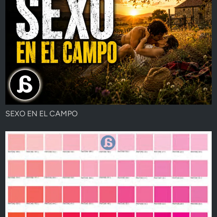
SEXO EN EL CAMPO