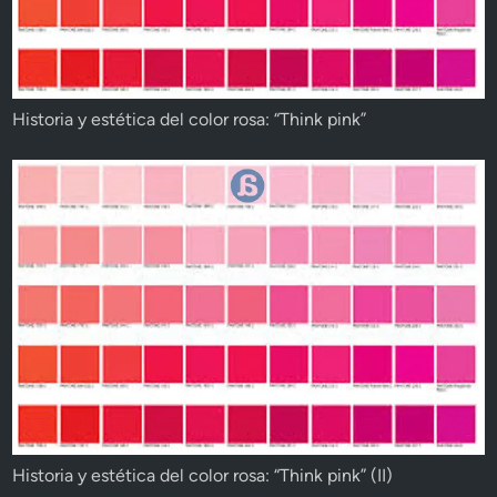
Historia y estética del color rosa: “Think pink”
Historia y estética del color rosa: “Think pink” (II)