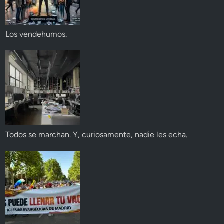
Los vendehumos.
Todos se marchan. Y, curiosamente, nadie les echa.