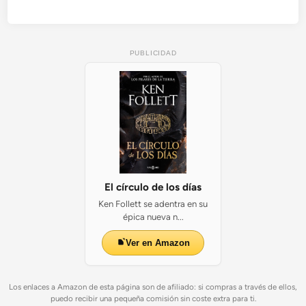
PUBLICIDAD
El círculo de los días
Ken Follett se adentra en su
épica nueva n...
Ver en Amazon
Los enlaces a Amazon de esta página son de afiliado: si compras a través de ellos,
puedo recibir una pequeña comisión sin coste extra para ti.